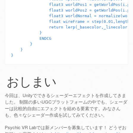
                float3 worldPos1 = getWorldPos(i.pro
                float3 worldPos2 = getWorldPos(i.pro
                float3 worldNormal = normalize(world
                float wireFrame = step(0.01,length(f
                return lerp(_basecolor,_linecolor,wi
            }

            ENDCG

        }

    }

おしまい
今回は、Unityでできるシェーダーエフェクトを作成してきま
した。 制限の多いUGCプラットフォームの中でも、シェーダ
ーは比較的自由にエフェクトを組める要素です。みなさん
も、色々なシェーダー作成を試してみてください。
Psychic VR Labでは新メンバーを募集しています！ どうぞお