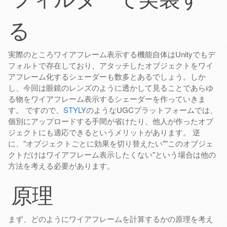
フィルターで実装す
る
実際のところワイアフレーム表示する機能自体はUnityでもデ
フォルトで存在しており、アタッチしたオブジェクトをワイ
アフレーム化するシェーダーも数多とあるでしょう。しか
し、今回は眼鏡のレンズのように透かして見ることであらゆ
る物をワイアフレーム表示するシェーダーを作っていきま
す。 ですので、
STYLY
のようなUGCプラットフォームでは、
個別にアップロードする手間が省けたり、他人が作ったオブ
ジェクトにも適応できるというメリットがあります。 逆
に、"オブジェクトごとに効果を切り替えたい""このオブジェ
クトだけはワイアフレーム表示したくない"という場合は他の
方法を考える必要があります。
原理
まず、どのようにワイアフレームを計算するかの原理を考え