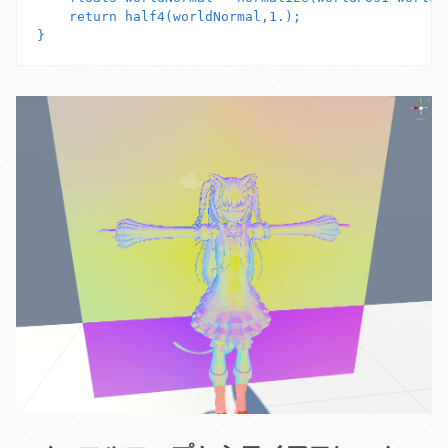
    return half4(worldNormal,1.);
