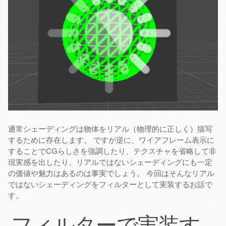
通常シェーディングは物体をリアル（物理的に正しく）描写
するために存在します。 ですが逆に、ワイアフレーム表示に
することでCGらしさを強調したり、テクスチャを省略して非
現実感を出したり、リアルではないシェーディングにも一定
の価値や魅力はあるのは事実でしょう。 今回はそんなリアル
ではないシェーディングをフィルターとして実装するお話で
す。